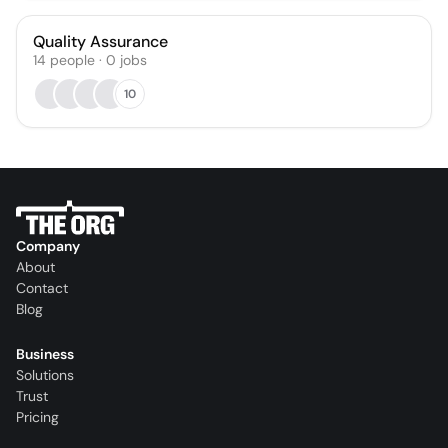
Quality Assurance
14
people
·
0
jobs
10
Company
About
Contact
Blog
Business
Solutions
Trust
Pricing