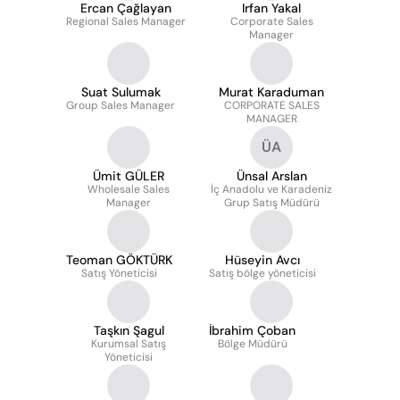
Ercan Çağlayan
Irfan Yakal
Regional Sales Manager
Corporate Sales
Manager
Suat Sulumak
Murat Karaduman
Group Sales Manager
CORPORATE SALES
MANAGER
ÜA
Ümit GÜLER
Ünsal Arslan
Wholesale Sales
İç Anadolu ve Karadeniz
Manager
Grup Satış Müdürü
Teoman GÖKTÜRK
Hüseyin Avcı
Satış Yöneticisi
Satış bölge yöneticisi
Taşkın Şagul
İbrahim Çoban
Kurumsal Satış
Bölge Müdürü
Yöneticisi