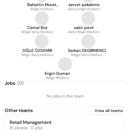
Bahattin Murat
servet pekdemir
Bölge müdürü
Akbaş
Satış bölge müdürü
Cemal Boz
sakir pıtırlı
Bölge Satış Müdürü
Satis Bölge Müdürü
OĞUZ ÖZDEMİR
Serkan DEGİRMENCİ
Bölge Satış Müdürü
Bölge Satıs Müdürü
Engin Duman
Bölge Müdürü
Jobs
(
0
)
No jobs in this team
Other teams
View all teams
Retail Management
18
people
·
0
jobs