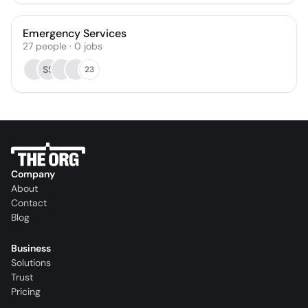
Emergency Services
27
people
·
0
jobs
SS
23
Company
About
Contact
Blog
Business
Solutions
Trust
Pricing