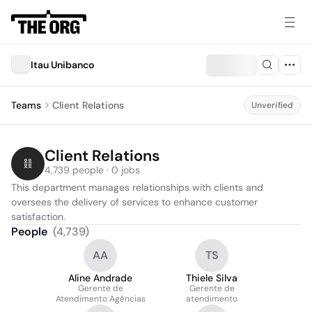
Itau Unibanco
Teams
Client Relations
Unverified
Client Relations
4,739 people · 0 jobs
This department manages relationships with clients and 
oversees the delivery of services to enhance customer 
satisfaction.
People
(
4,739
)
AA
TS
Aline Andrade
Thiele Silva
Gerente de
Gerente de
Atendimento Agências
atendimento