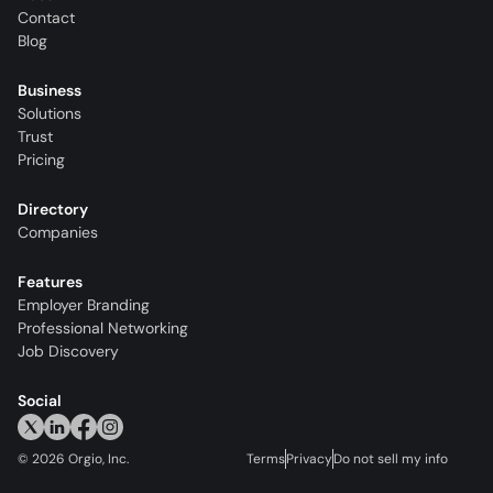
Contact
Blog
Business
Solutions
Trust
Pricing
Directory
Companies
Features
Employer Branding
Professional Networking
Job Discovery
Social
©
2026
Orgio, Inc.
Terms
Privacy
Do not sell my info