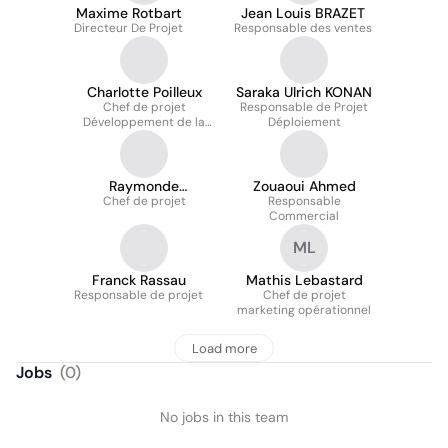
Maxime Rotbart
Jean Louis BRAZET
Directeur De Projet
Responsable des ventes
Charlotte Poilleux
Saraka Ulrich KONAN
Chef de projet
Responsable de Projet
Développement de la
Déploiement
Relation Client
Raymonde
Zouaoui Ahmed
Chef de projet
Jaumouillé
Responsable
Commercial
ML
Franck Rassau
Mathis Lebastard
Responsable de projet
Chef de projet
marketing opérationnel
Load more
Jobs
(
0
)
No jobs in this team