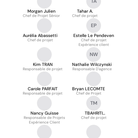
TA
Morgan Julien
Tahar A.
Chef de Projet Sénior
Chef de projet
EP
Aurélia Abassetti
Estelle Le Pendeven
Chef de projet
Chef de projet
Expérience client
NW
Kim TRAN
Nathalie Wilczynski
Responsable de projet
Responsable D'agence
Carole PARFAIT
Bryan LECOMTE
Responsable de projet
Chef de Projet
TM
Nancy Guisse
TBAHRITI
Responsable de Projets
Chef de projet
Mohammed
Expérience Client