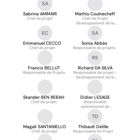
SA
Sabrina AMMARI
Mathis Coulnecheff
Chef de projet
Chef de Projet
Développement de la
Relation Client
EC
SA
Emmanuel CECCO
Sonia Abbès
Chef de projet
Responsable de projets
RS
Francis BELLUT
Richard DA SILVA
Responsable de Projets
Responsable de projet -
Developpement de la
relation client
Skander BEN REBAH
Didier LESAGE
Chef de projet
Responsable
opérationnel de
comptes
TD
Magali SANTANIELLO
Thibault Delille
Chef de projet
Responsable De Projet