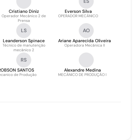
ES
Cristiano Diniz
Everson Silva
Operador Mecânico 2 de
OPERADOR MECÂNICO
Prensa
LS
AO
Leanderson Spinace
Ariane Aparecida Oliveira
Técnico de manutenção
Operadora Mecânica II
mecânico 2
RS
ROBSON SANTOS
Alexandre Medina
canico de Produção
MECÂNICO DE PRODUÇÃO l