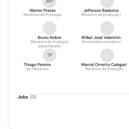
WP
Werter Prates
Jefferson Balduino
Mecânico de Produção
Mecânico de produção l
Bruno Nobre
Wilker José Valentim
Mecânico de Produção
Técnico eletromecânico
especializado
TP
Thiago Pereira
Marcel Ometto Calegari
Op. Mecânico
Mecânico de Produção
Jobs
(
0
)