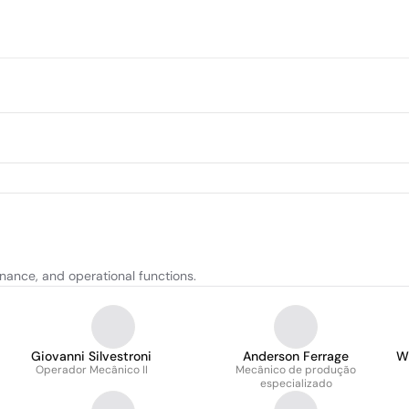
ance, and operational functions.
Giovanni Silvestroni
Anderson Ferrage
Wi
Operador Mecânico II
Mecânico de produção
especializado