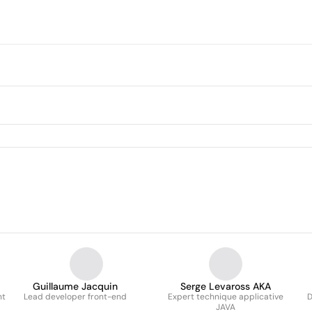
Guillaume Jacquin
Serge Levaross AKA
nt
Lead developer front-end
Expert technique applicative
D
JAVA