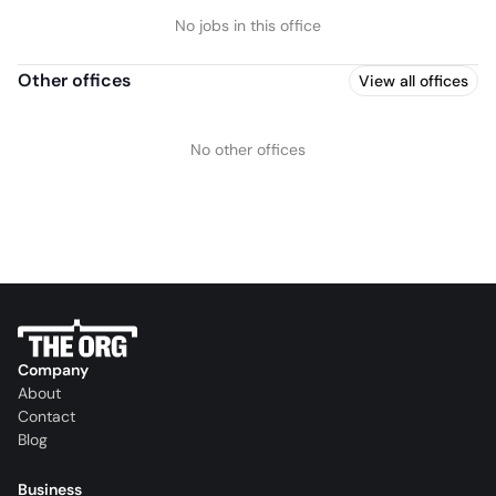
No jobs in this office
Other offices
View all offices
No other offices
Company
About
Contact
Blog
Business