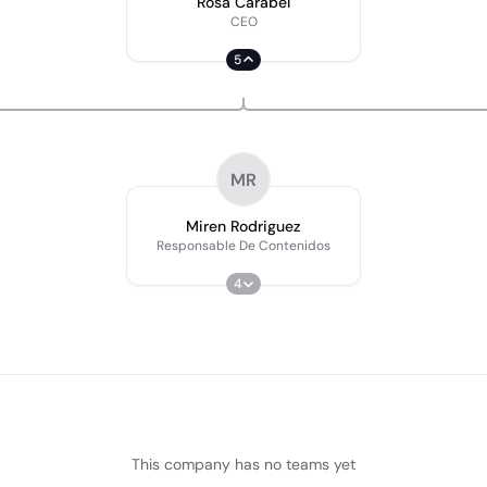
Rosa Carabel
CEO
5
MR
Miren Rodriguez
Responsable De Contenidos
4
This company has no teams yet