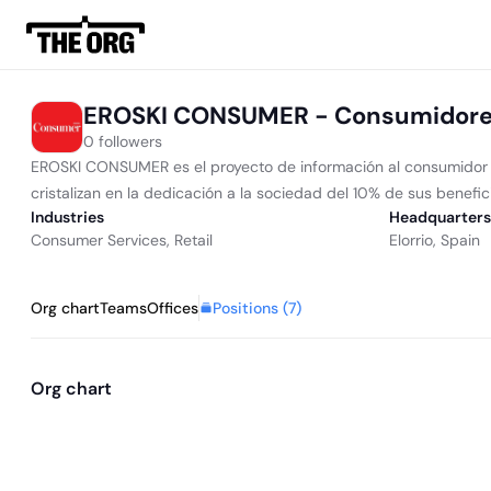
EROSKI CONSUMER - Consumidores
0 followers
EROSKI CONSUMER es el proyecto de información al consumidor de
cristalizan en la dedicación a la sociedad del 10% de sus benefic
Industries
Headquarters
Consumer Services
,
Retail
Elorrio, Spain
Positions (
7
)
Org chart
Teams
Offices
Org chart