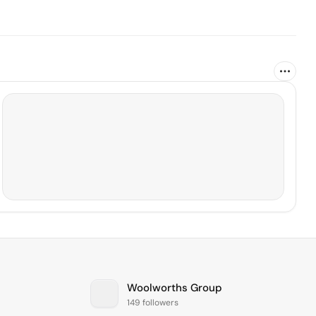
Woolworths Group
149 followers