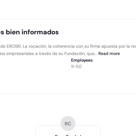
 bien informados
 EROSKI. La vocación, la coherencia con su firme apuesta por la res
ios empresariales a través de su Fundación, que...
Read
more
Employees
11-50
RC