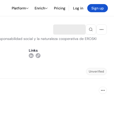
Platform
Enrich
Pricing
Log in
Sign up
ponsabilidad social y la naturaleza cooperativa de EROSKI
Links
Unverified