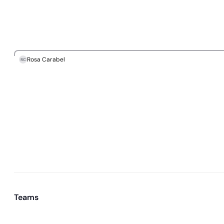
Rosa Carabel
RC
Teams