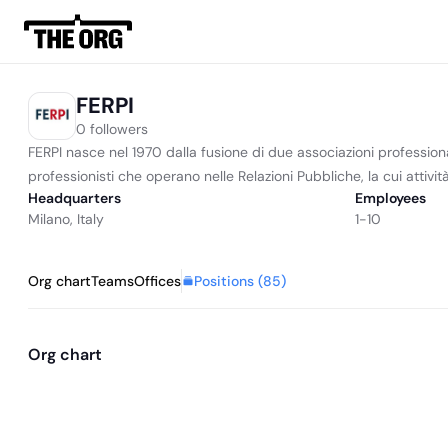
FERPI
0 followers
FERPI nasce nel 1970 dalla fusione di due associazioni professional
professionisti che operano nelle Relazioni Pubbliche, la cui attività è
Headquarters
Employees
Milano, Italy
1-10
Positions (
85
)
Org chart
Teams
Offices
Org chart