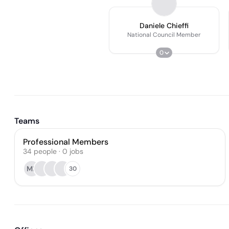
Daniele Chieffi
National Council Member
0
Teams
Professional Members
34
people
·
0
jobs
MP
30