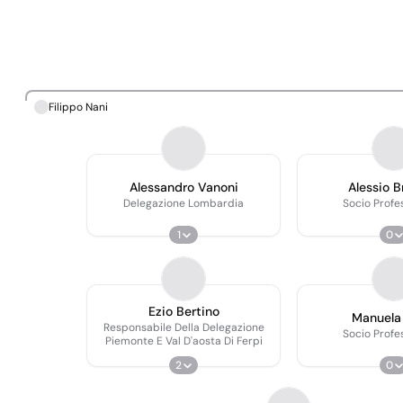
Filippo Nani
Alessandro Vanoni
Alessio B
Delegazione Lombardia
Socio Profe
1
0
Ezio Bertino
Manuela 
Responsabile Della Delegazione
Socio Profe
Piemonte E Val D'aosta Di Ferpi
2
0