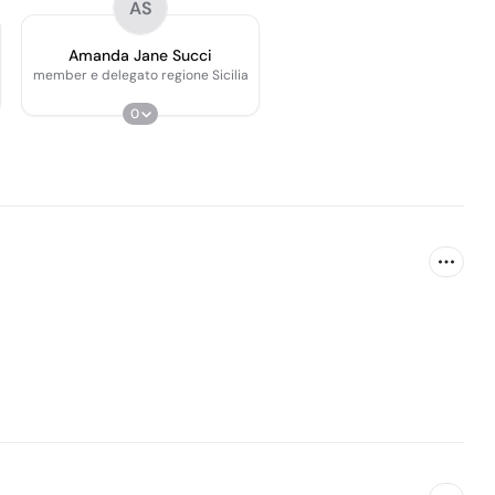
AS
Amanda Jane Succi
member e delegato regione Sicilia
0