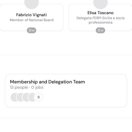
Elisa Toscano
Fabrizio Vignati
Delegata FERPI Sicilia e socia
Member of National Board
professionista
0
0
Membership and Delegation Team
13
people
·
0
jobs
9