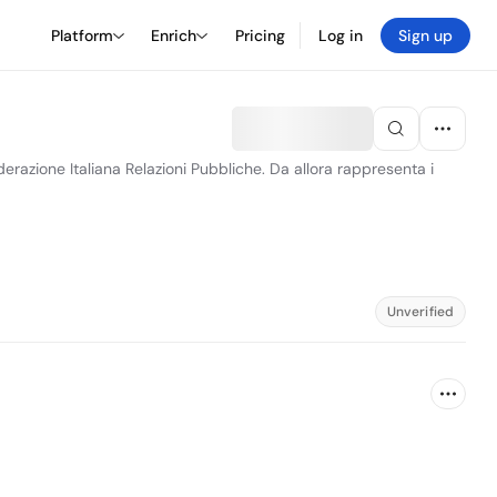
Platform
Enrich
Pricing
Log in
Sign up
derazione Italiana Relazioni Pubbliche. Da allora rappresenta i
Unverified