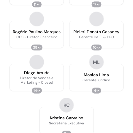
11
17
Rogério Paulino Marques
Ricieri Donato Casadey
CFO - Diretor Financeiro
Gerente De T.i & DPO
39
10
ML
Diego Arruda
Monica Lima
Diretor de Vendas e
Gerente jurídico
Marketing - C Level
14
4
KC
Kristina Carvalho
Secretária Executiva