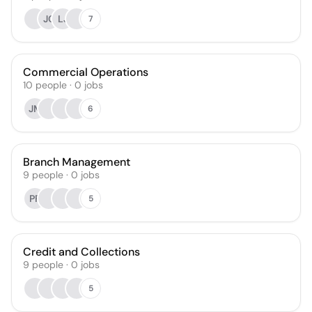
JC
LJ
7
Commercial Operations
10
people
·
0
jobs
JM
6
Branch Management
9
people
·
0
jobs
PF
5
Credit and Collections
9
people
·
0
jobs
5