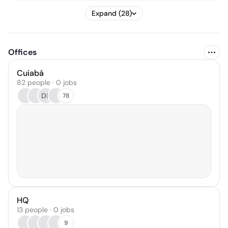
Expand (28)
Offices
Cuiabá
82 people · 0 jobs
DP
78
HQ
13 people · 0 jobs
9