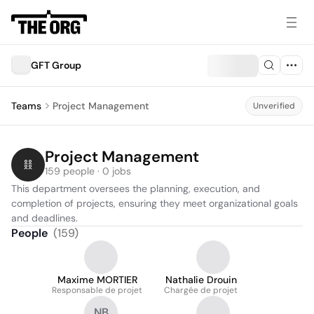
GFT Group
Teams
Project Management
Unverified
Project Management
159 people · 0 jobs
This department oversees the planning, execution, and 
completion of projects, ensuring they meet organizational goals 
and deadlines.
People
(
159
)
Maxime MORTIER
Nathalie Drouin
Responsable de projet
Chargée de projet
NB