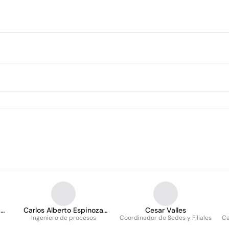
ia
Carlos Alberto Espinoza
Cesar Valles
Ingeniero de procesos
Carrasco
Coordinador de Sedes y Filiales
Ca