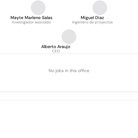
Mayte Marlene Salas
Miguel Diaz
Investigador asociado
Ingeniero de proyectos
Alberto Araujo
CEO
No jobs in this office