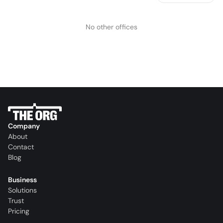
No other offices
Company
About
Contact
Blog
Business
Solutions
Trust
Pricing